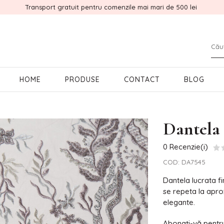
Transport gratuit pentru comenzile mai mari de 500 lei
HOME
PRODUSE
CONTACT
BLOG
Dantela 
0 Recenzie(i)
COD:
DA7545
Dantela lucrata fi
se repeta la apro
elegante.
Abonați-vă pentru 