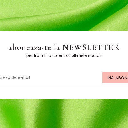
aboneaza-te la
NEWSLETTER
pentru a fi la curent cu ultimele noutati
MA ABON