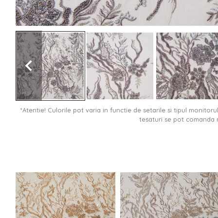
*Atentie! Culorile pot varia in functie de setarile si tipul monitor
tesaturi se pot comanda