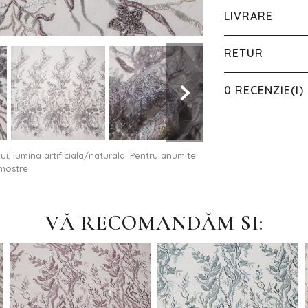
LIVRARE
RETUR
0 RECENZIE(I)
ului, lumina artificiala/naturala. Pentru anumite
 mostre
VĂ RECOMANDĂM SI: