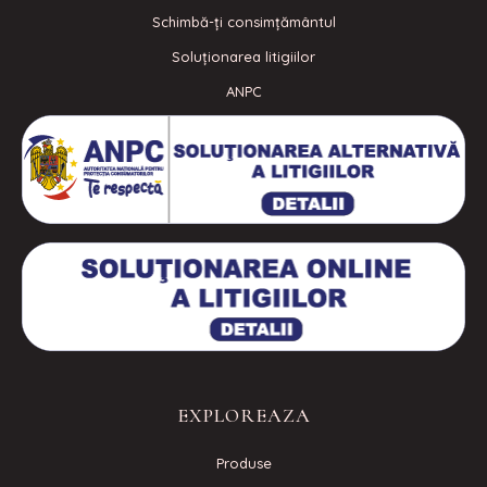
Schimbă-ți consimțământul
Soluționarea litigiilor
ANPC
EXPLOREAZA
Produse