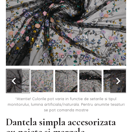
*Atentie! Culorile pot varia in functie de setarile si tipul
monitorului, lumina artificiala/naturala. Pentru anumite tesaturi
se pot comanda mostre
Dantela simpla accesorizata