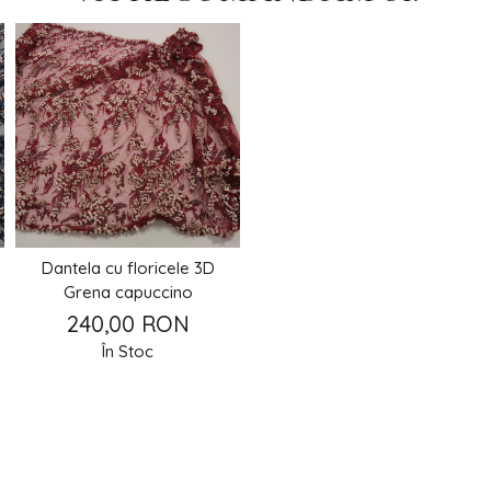
Dantela cu floricele 3D
Grena capuccino
240,00 RON
În Stoc