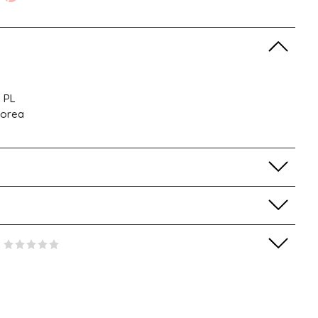
 PL
Korea