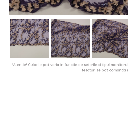
*Atentie! Culorile pot varia in functie de setarile si tipul monitor
tesaturi se pot comanda