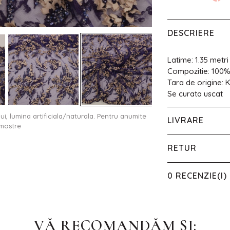
DESCRIERE
Latime: 1.35 metri
Compozitie: 100%
Tara de origine: 
Se curata uscat
ului, lumina artificiala/naturala. Pentru anumite
LIVRARE
 mostre
RETUR
0 RECENZIE(I)
VĂ RECOMANDĂM SI: