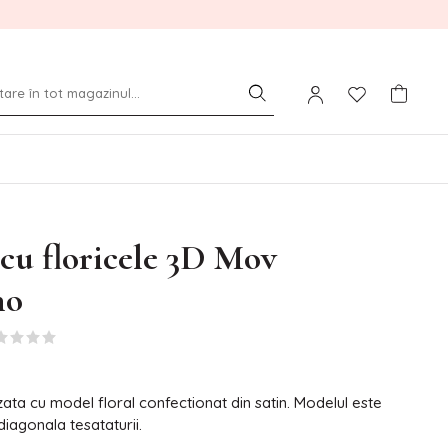
cu floricele 3D Mov
no
ata cu model floral confectionat din satin. Modelul este
diagonala tesataturii.