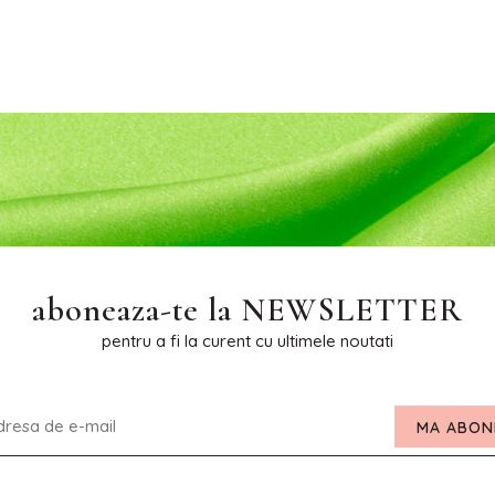
aboneaza-te la
NEWSLETTER
pentru a fi la curent cu ultimele noutati
MA ABON