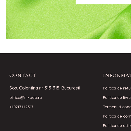
CONTACT
INFORMAT
Sos. Colentina nr. 313-315, Bucuresti
Politica de retu
office@nikodo.ro
Politica de livr
+40743442517
Termeni si condi
Politica de conf
Politica de util