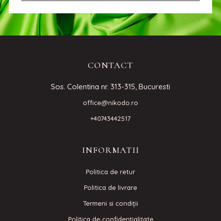
CONTACT
Sos. Colentina nr. 313-315, Bucuresti
office@nikodo.ro
+40743442517
INFORMATII
Politica de retur
Politica de livrare
Termeni si condiţii
Politica de confidenţialitate