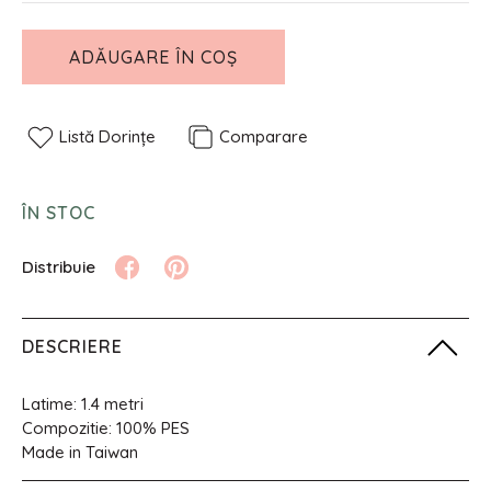
ADĂUGARE ÎN COȘ
Listă Dorințe
Comparare
ÎN STOC
DESCRIERE
Latime: 1.4 metri
Compozitie: 100% PES
Made in Taiwan