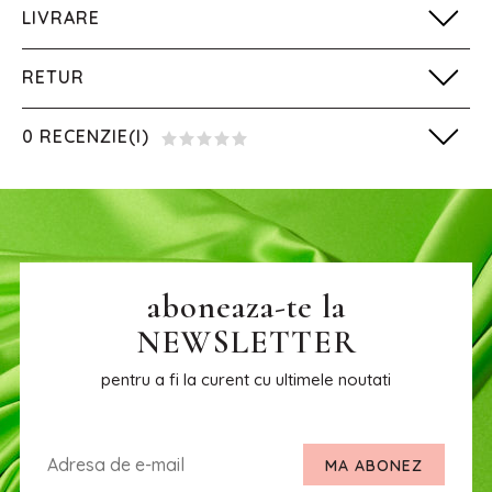
LIVRARE
RETUR
0 RECENZIE(I)
aboneaza-te la
NEWSLETTER
pentru a fi la curent cu ultimele noutati
MA ABONEZ