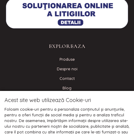
EXPLOREAZA
Produse
Despre noi
Contact
Blog
Acest site web utilizează Cookie-uri
CONECTEAZA-TE
Folosim cookie-uri pentru a personaliza conținutul și anunțurile,
pentru a oferi funcții de social media și pentru a analiza traficul
nostru. De asemenea, împărtășim informații despre utilizarea site-
ului nostru cu partenerii noștri de socializare, publicitate și analiză,
care îl pot combina cu alte informații pe care le-ați furnizat-o sau