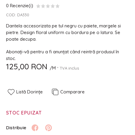
0 Recenzie(i)
COD:
DA330
Dantela accesorizata pe tul negru cu paiete, margele si
pietre. Design floral uniform cu bordura pe o latura. Se
poate decupa.
Abonați-vă pentru a fi anunțat când reintră produsul în
stoc.
125,00 RON
/M
* TVA inclus
Listă Dorințe
Comparare
STOC EPUIZAT