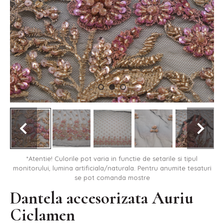
*Atentie! Culorile pot varia in functie de setarile si tipul
monitorului, lumina artificiala/naturala. Pentru anumite tesaturi
se pot comanda mostre
Dantela accesorizata Auriu
Ciclamen