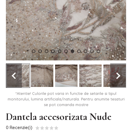
*Atentie! Culorile pot varia in functie de setarile si tipul
monitorului, lumina artificiala/naturala. Pentru anumite tesaturi
se pot comanda mostre
Dantela accesorizata Nude
0 Recenzie(i)