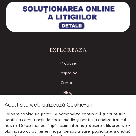
EXPLOREAZA
Produse
Despre noi
Contact
Blog
Acest site web utilizează Cookie-uri
CONECTEAZA-TE
Folosim cookie-uri pentru a personaliza conținutul și anunțurile,
pentru a oferi funcții de social media și pentru a analiza traficul
nostru. De asemenea, împărtășim informații despre utilizarea site-
ului nostru cu partenerii noștri de socializare, publicitate și analiză,