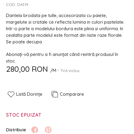
COD:
DA319
Dantela brodata pe tulle, accesorizata cu paiete,
margelute si cristale ce reflecta lumina in culori pastelate.
Intr-o parte a modelului bordura este plina si uniforma. In
cealalta parte modelul este format din niste raze florale.
Se poate decupa.
Abonați-vă pentru a fi anunțat când reintră produsul în
stoc.
280,00 RON
/M
* TVA inclus
Listă Dorințe
Comparare
STOC EPUIZAT