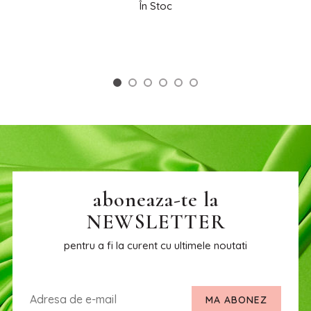
În Stoc
aboneaza-te la
NEWSLETTER
pentru a fi la curent cu ultimele noutati
MA ABONEZ