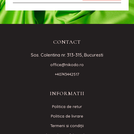
CONTACT
Sos. Colentina nr. 313-315, Bucuresti
office@nikodo.ro
+40743442517
INFORMATII
Politica de retur
Politica de livrare
Termeni si condiţii