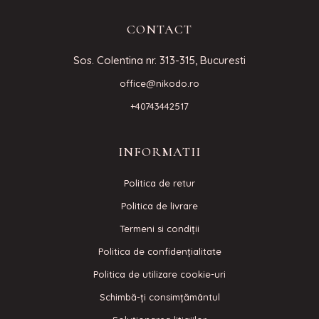
CONTACT
Sos. Colentina nr. 313-315, Bucuresti
office@nikodo.ro
+40743442517
INFORMATII
Politica de retur
Politica de livrare
Termeni si condiţii
Politica de confidenţialitate
Politica de utilizare cookie-uri
Schimbă-ți consimțământul