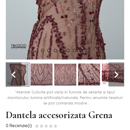
*Atentie! Culorile pot varia in functie de setarile si tipul
monitorului, lumina artificiala/naturala. Pentru anumite tesaturi
se pot comanda mostre
Dantela accesorizata Grena
0 Recenzie(i)