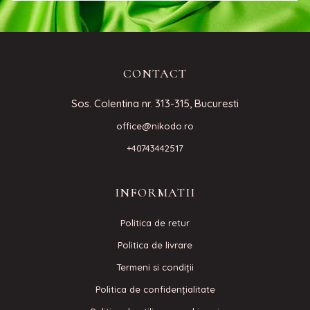
CONTACT
Sos. Colentina nr. 313-315, Bucuresti
office@nikodo.ro
+40743442517
INFORMATII
Politica de retur
Politica de livrare
Termeni si condiţii
Politica de confidenţialitate