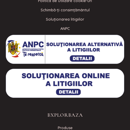
Politica de utilizare cookie-uri
Schimbă-ți consimțământul
Soluționarea litigiilor
ANPC
EXPLOREAZA
Produse