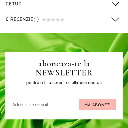
RETUR
0 RECENZIE(I)
aboneaza-te la
NEWSLETTER
pentru a fi la curent cu ultimele noutati
MA ABONEZ