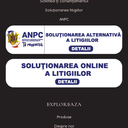
Schimbă-ți consimțământul
Soluționarea litigiilor
ANPC
EXPLOREAZA
Produse
Despre noi