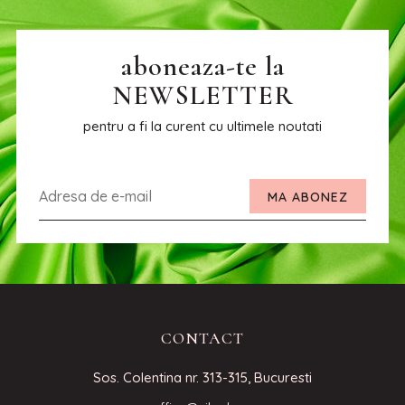
aboneaza-te la
NEWSLETTER
pentru a fi la curent cu ultimele noutati
MA ABONEZ
CONTACT
Sos. Colentina nr. 313-315, Bucuresti