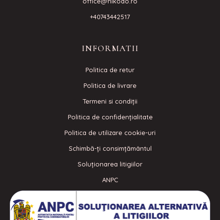
office@nikodo.ro
+40743442517
INFORMATII
Politica de retur
Politica de livrare
Termeni si condiţii
Politica de confidenţialitate
Politica de utilizare cookie-uri
Schimbă-ți consimțământul
Soluționarea litigiilor
ANPC