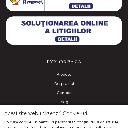
EXPLOREAZA
Produse
Despre noi
Contact
Blog
Acest site web utilizează Cookie-uri
CONECTEAZA-TE
Folosim cookie-uri pentru a personaliza conținutul și anunțurile,
pentru a oferi funcții de social media și pentru a analiza traficul