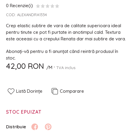
0 Recenzie(i)
COD:
ALEXANDRA1334
Crep elastic subtire de vara de calitate superioara ideal
pentru tinute ce pot fi purtate in anotimpul cald. Textura
este aceeasi cu a crepului Renata dar mai subtire de vara.
Abonați-vă pentru a fi anunțat când reintră produsul în
stoc.
42,00 RON
/M
* TVA inclus
Listă Dorințe
Comparare
STOC EPUIZAT