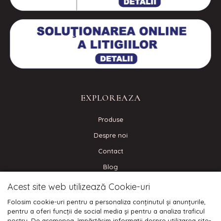
EXPLOREAZA
Produse
Despre noi
Contact
Blog
Acest site web utilizează Cookie-uri
CONECTEAZA-TE
Folosim cookie-uri pentru a personaliza conținutul și anunțurile,
pentru a oferi funcții de social media și pentru a analiza traficul
nostru. De asemenea, împărtășim informații despre utilizarea site-