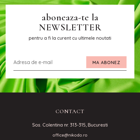
aboneaza-te la
NEWSLETTER
pentru a fi la curent cu ultimele noutati
MA ABONEZ
CONTACT
Sos. Colentina nr. 313-315, Bucuresti
office@nikodo.ro