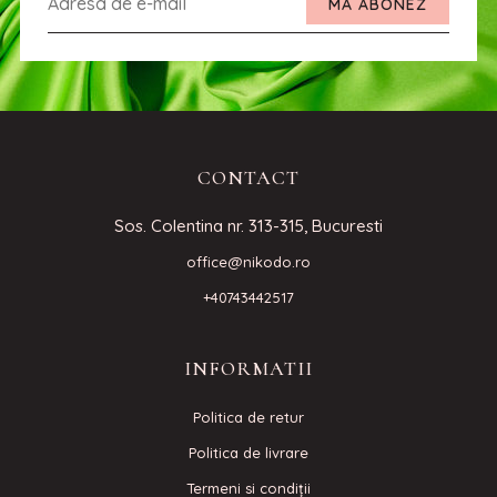
MA ABONEZ
CONTACT
Sos. Colentina nr. 313-315, Bucuresti
office@nikodo.ro
+40743442517
INFORMATII
Politica de retur
Politica de livrare
Termeni si condiţii