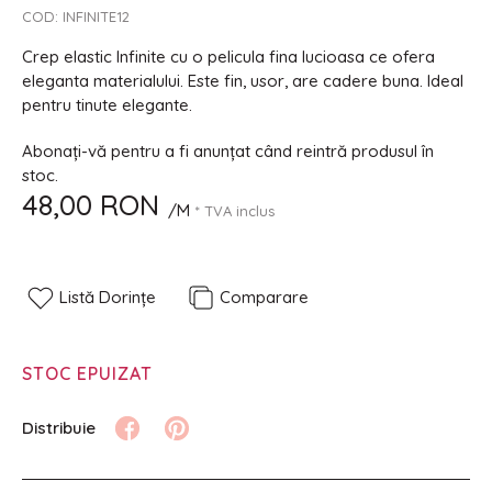
COD:
INFINITE12
Crep elastic Infinite cu o pelicula fina lucioasa ce ofera
eleganta materialului. Este fin, usor, are cadere buna. Ideal
pentru tinute elegante.
Abonați-vă pentru a fi anunțat când reintră produsul în
stoc.
48,00 RON
/M
* TVA inclus
Listă Dorințe
Comparare
STOC EPUIZAT