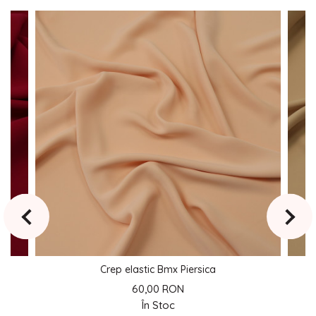
Crep elastic Bmx Piersica
60,00 RON
În Stoc