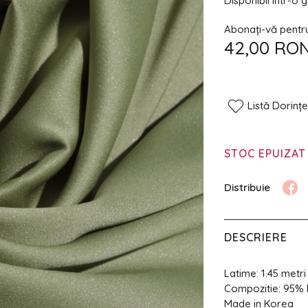
Disponibil intr-o 
Abonați-vă pentru 
42,00 RO
Listă Dorinț
STOC EPUIZAT
DESCRIERE
Latime: 1.45 metri
Compozitie: 95%
Made in Korea