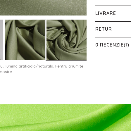
LIVRARE
RETUR
0 RECENZIE(I)
ului, lumina artificiala/naturala. Pentru anumite
 mostre