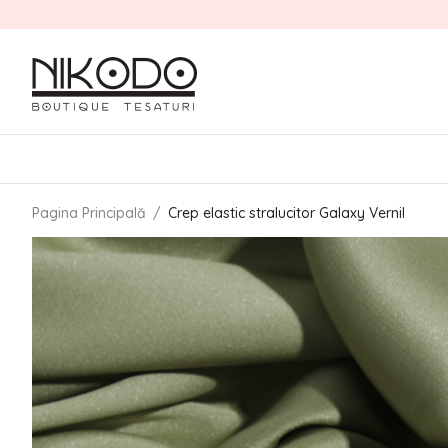
Pagina Principală
/
Crep elastic stralucitor Galaxy Vernil