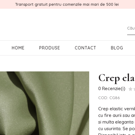
Transport gratuit pentru comenzile mai mari de 500 lei
HOME
PRODUSE
CONTACT
BLOG
Crep ela
0 Recenzie(i)
COD:
CG86
Crep elastic vernil
cu fire aurii sau 
si multa eleganta 
cu usurinta. Se po