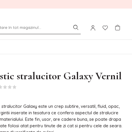
stic stralucitor Galaxy Vernil
 stralucitor Galaxy este un crep subtire, versatil, fluid, opac,
argintii inserate in tesatura ce confera aspectul de stralucire
materialului. Este fin, usor, are cadere buna, se poate drapa
ate folosi atat pentru tinute de zi cat si pentru cele de seara.