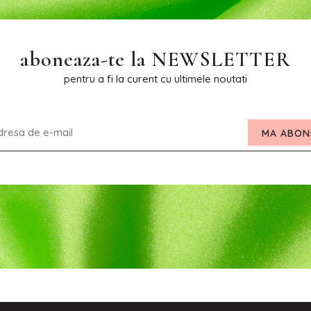
aboneaza-te la
NEWSLETTER
pentru a fi la curent cu ultimele noutati
MA ABON