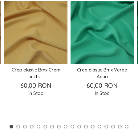
Crep elastic Bmx Crem
Crep elastic Bmx Verde
inchis
Aqua
60,00 RON
60,00 RON
În Stoc
În Stoc