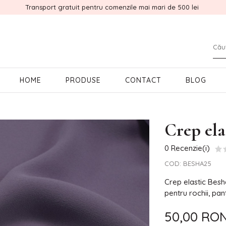
Transport gratuit pentru comenzile mai mari de 500 lei
HOME
PRODUSE
CONTACT
BLOG
Crep el
0 Recenzie(i)
COD:
BESHA25
Crep elastic Besha
pentru rochii, pan
50,00 RO