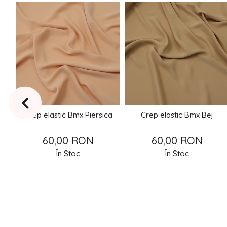
a
Crep elastic Bmx Piersica
Crep elastic Bmx Bej
60,00 RON
60,00 RON
În Stoc
În Stoc