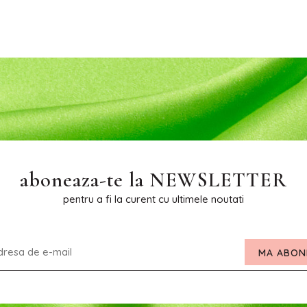
aboneaza-te la
NEWSLETTER
pentru a fi la curent cu ultimele noutati
MA ABON