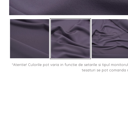
*Atentie! Culorile pot varia in functie de setarile si tipul monitor
tesaturi se pot comanda