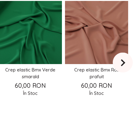
Crep elastic Bmx Verde
Crep elastic Bmx Roz
smarald
prafuit
60,00 RON
60,00 RON
În Stoc
În Stoc