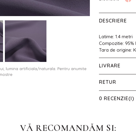
DESCRIERE
Latime: 1.4 metri
Compozitie: 95% 
Tara de origine: 
LIVRARE
ului, lumina artificiala/naturala. Pentru anumite
 mostre
RETUR
0 RECENZIE(I)
VĂ RECOMANDĂM SI: