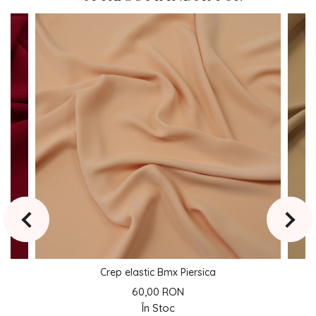
Crep elastic Bmx Piersica
60,00 RON
În Stoc