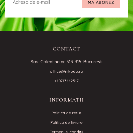
MA ABONEZ
CONTACT
Sos. Colentina nr. 313-315, Bucuresti
office@nikodo.ro
+40743442517
INFORMATII
Politica de retur
Politica de livrare
Termeni si condiţii