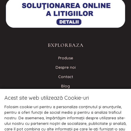
EXPLOREAZA
Produse
Despre noi
Contact
Blog
Acest site web utilizează Cookie-uri
CONECTEAZA-TE
Folosim cookie-uri pentru a personaliza conținutul și anunțurile,
pentru a oferi funcții de social media și pentru a analiza traficul
nostru. De asemenea, împărtășim informații despre utilizarea site-
ului nostru cu partenerii noștri de socializare, publicitate și analiză,
care îl pot combina cu alte informații pe care le-ați furnizat-o sau