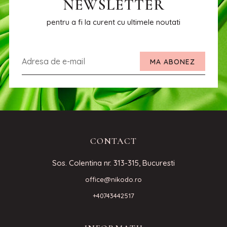
NEWSLETTER
pentru a fi la curent cu ultimele noutati
MA ABONEZ
CONTACT
Sos. Colentina nr. 313-315, Bucuresti
office@nikodo.ro
+40743442517