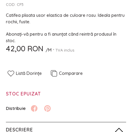
COD:
CP3
Catifea plisata usor elastica de culoare rosu. Ideala pentru
rochii, fuste.
Abonați-vă pentru a fi anunțat când reintră produsul în
stoc.
42,00 RON
/M
* TVA inclus
Listă Dorințe
Comparare
STOC EPUIZAT
DESCRIERE