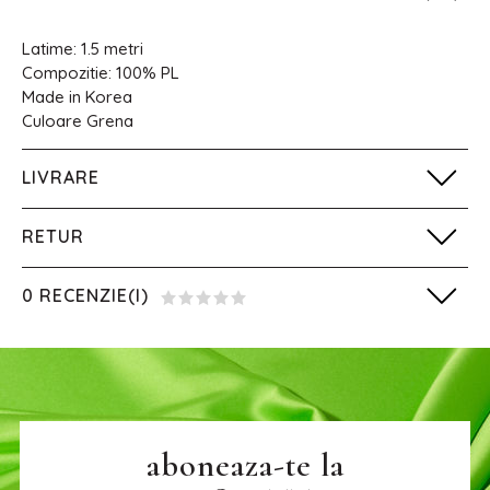
Latime: 1.5 metri
Compozitie: 100% PL
Made in Korea
Culoare Grena
LIVRARE
RETUR
0 RECENZIE(I)
aboneaza-te la