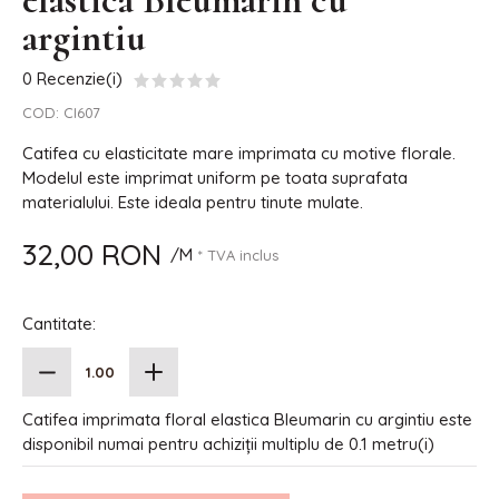
elastica Bleumarin cu
argintiu
0 Recenzie(i)
COD:
CI607
Catifea cu elasticitate mare imprimata cu motive florale.
Modelul este imprimat uniform pe toata suprafata
materialului. Este ideala pentru tinute mulate.
32,00 RON
/M
* TVA inclus
Cantitate:
Catifea imprimata floral elastica Bleumarin cu argintiu este
disponibil numai pentru achiziții multiplu de 0.1 metru(i)