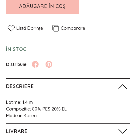
ADĂUGARE ÎN COȘ
Listă Dorințe
Comparare
ÎN STOC
DESCRIERE
Latime: 1.4 m
Compozitie: 80% PES 20% EL
Made in Korea
LIVRARE