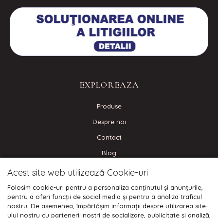
EXPLOREAZA
Produse
Despre noi
Contact
Blog
Acest site web utilizează Cookie-uri
CONECTEAZA-TE
Folosim cookie-uri pentru a personaliza conținutul și anunțurile,
pentru a oferi funcții de social media și pentru a analiza traficul
nostru. De asemenea, împărtășim informații despre utilizarea site-
ului nostru cu partenerii noștri de socializare, publicitate și analiză,