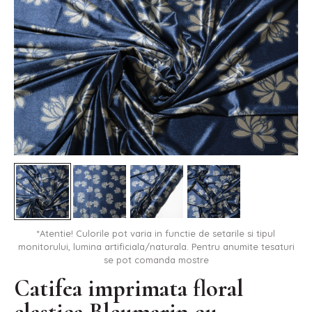
*Atentie! Culorile pot varia in functie de setarile si tipul
monitorului, lumina artificiala/naturala. Pentru anumite tesaturi
se pot comanda mostre
Catifea imprimata floral