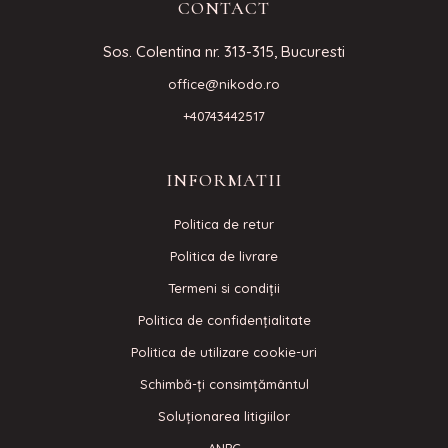
CONTACT
Sos. Colentina nr. 313-315, Bucuresti
office@nikodo.ro
+40743442517
INFORMATII
Politica de retur
Politica de livrare
Termeni si condiţii
Politica de confidenţialitate
Politica de utilizare cookie-uri
Schimbă-ți consimțământul
Soluționarea litigiilor