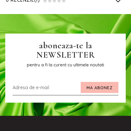
0 RECENZIE(I)
aboneaza-te la
NEWSLETTER
pentru a fi la curent cu ultimele noutati
MA ABONEZ