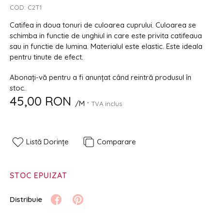
COD:
C2T1
Catifea in doua tonuri de culoarea cuprului. Culoarea se
schimba in functie de unghiul in care este privita catifeaua
sau in functie de lumina. Materialul este elastic. Este ideala
pentru tinute de efect.
Abonați-vă pentru a fi anunțat când reintră produsul în
stoc.
45,00 RON
/M
* TVA inclus
Listă Dorințe
Comparare
STOC EPUIZAT