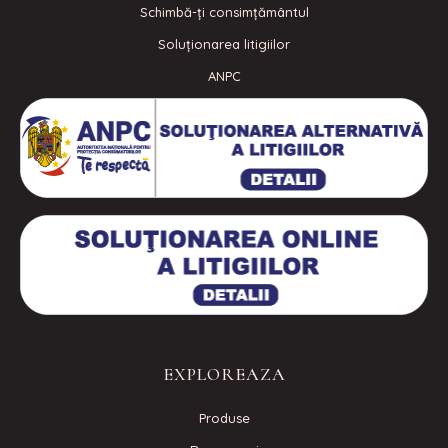
Schimbă-ți consimțământul
Soluționarea litigiilor
ANPC
EXPLOREAZA
Produse