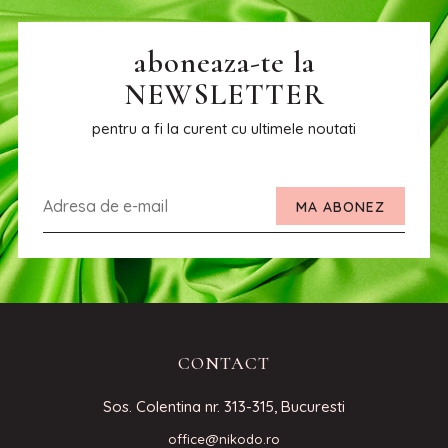
aboneaza-te la
NEWSLETTER
pentru a fi la curent cu ultimele noutati
MA ABONEZ
CONTACT
Sos. Colentina nr. 313-315, Bucuresti
office@nikodo.ro