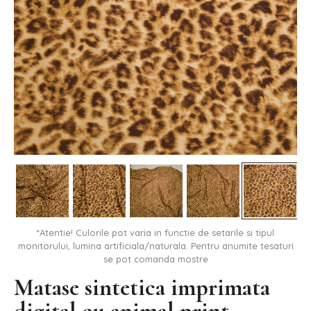
*Atentie! Culorile pot varia in functie de setarile si tipul
monitorului, lumina artificiala/naturala. Pentru anumite tesaturi
se pot comanda mostre
Matase sintetica imprimata