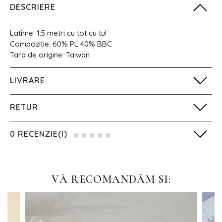
DESCRIERE
Latime: 1.5 metri cu tot cu tul
Compozitie: 60% PL 40% BBC
Tara de origine: Taiwan
LIVRARE
RETUR
0 RECENZIE(I)
VĂ RECOMANDĂM SI: