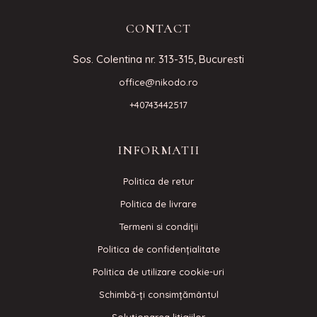
CONTACT
Sos. Colentina nr. 313-315, Bucuresti
office@nikodo.ro
+40743442517
INFORMATII
Politica de retur
Politica de livrare
Termeni si condiţii
Politica de confidenţialitate
Politica de utilizare cookie-uri
Schimbă-ți consimțământul