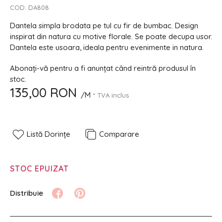
COD:
DA808
Dantela simpla brodata pe tul cu fir de bumbac. Design
inspirat din natura cu motive florale. Se poate decupa usor.
Dantela este usoara, ideala pentru evenimente in natura.
Abonați-vă pentru a fi anunțat când reintră produsul în
stoc.
135,00 RON
/M
* TVA inclus
Listă Dorințe
Comparare
STOC EPUIZAT