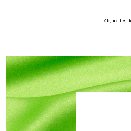
Afișare
1 Arti