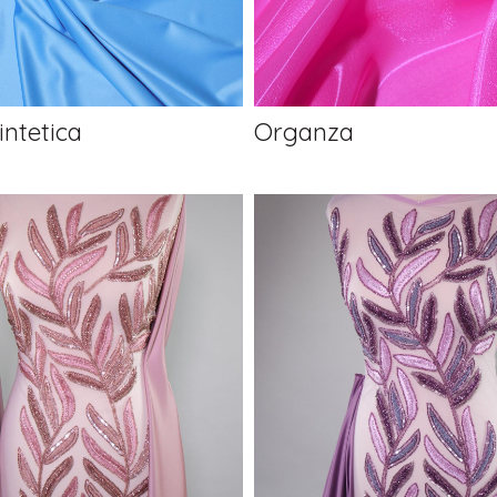
intetica
Organza