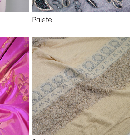
Paiete