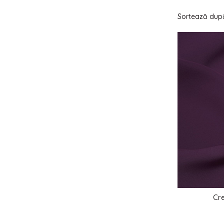
Sortează după
Cr