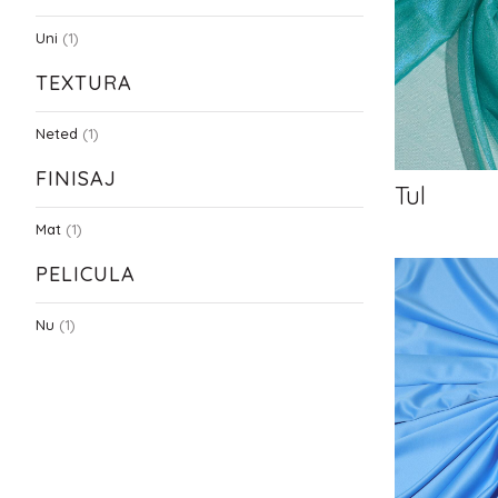
Uni
(1)
TEXTURA
Neted
(1)
FINISAJ
Tul
Mat
(1)
PELICULA
Nu
(1)