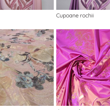
Cupoane rochii