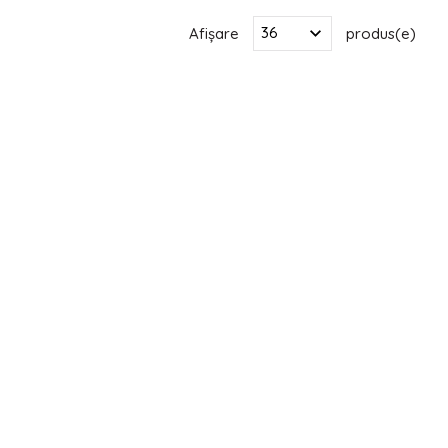
Afișare
produs(e)