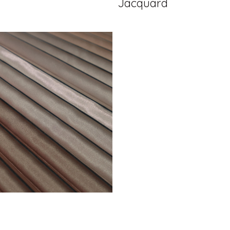
Jacquard