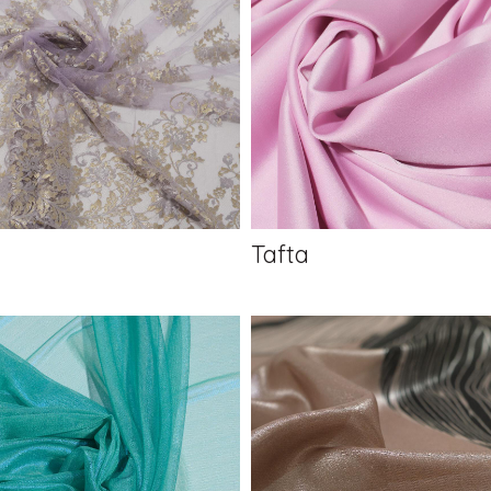
Tafta