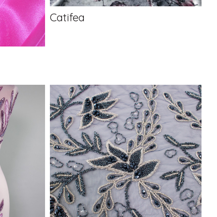
Catifea