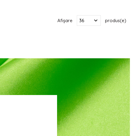
Afișare
produs(e)