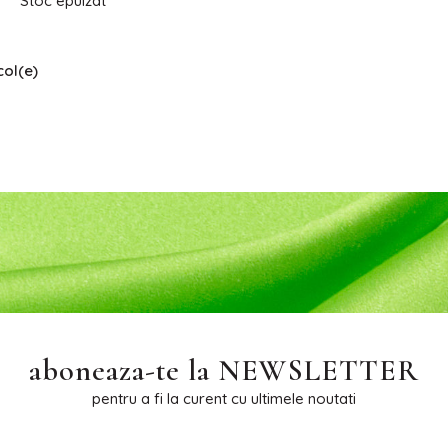
Stoc epuizat
col(e)
aboneaza-te la
NEWSLETTER
pentru a fi la curent cu ultimele noutati